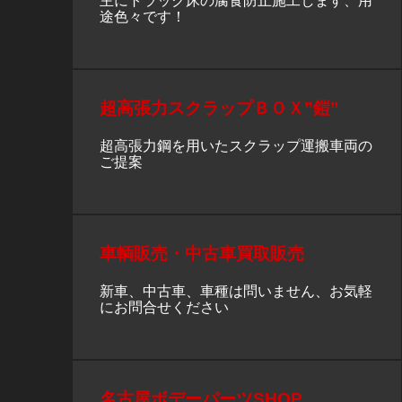
主にトラック床の腐食防止施工します、用
途色々です！
超高張力スクラップＢＯＸ”鎧”
超高張力鋼を用いたスクラップ運搬車両の
ご提案
車輌販売・中古車買取販売
新車、中古車、車種は問いません、お気軽
にお問合せください
名古屋ボデーパーツSHOP